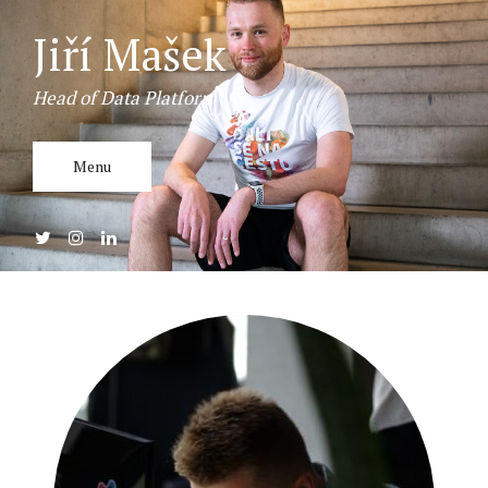
Jiří Mašek
Head of Data Platform
Menu