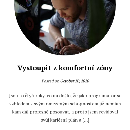
Vystoupit z komfortní zóny
Posted on
October 30, 2020
Jsou to čtyři roky, co mi došlo, že jako programátor se
vzhledem k svým omezeným schopnostem již nemám
kam dál profesně posouvat, a proto jsem revidoval
svůj kariérní plán a […]